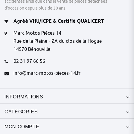
accidentés ainsi que dans la vente de pièces détachées
d'occasion depuis plus de 20 ans.
Agréé VHU/ICPE & Certifié QUALICERT
Marc Motos Pièces 14
Rue de la Plaine - ZA du clos de la Hogue
14970 Bénouville
02 31 97 66 56
info@marc-motos-pieces-14.fr
INFORMATIONS
CATÉGORIES
MON COMPTE