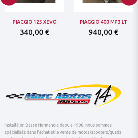
PIAGGIO 125 XEVO
PIAGGIO 400 MP3 LT
340,00 €
940,00 €
Installé en Basse Normandie depuis 1998, nous sommes
spécialisés dans l’achat et la vente de motos/scooters/quads