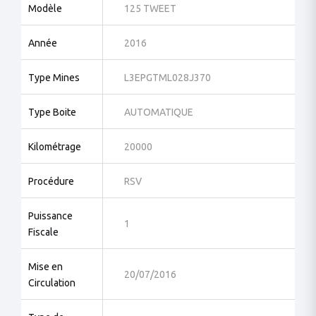
Modèle
125 TWEET
Année
2016
Type Mines
L3EPGTML028J370
Type Boite
AUTOMATIQUE
Kilométrage
20000
Procédure
RSV
Puissance
1
Fiscale
Mise en
20/07/2016
Circulation