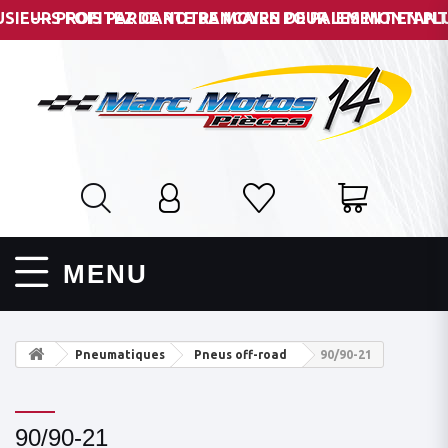
EURS FOIS PAR CARTE BANCAIRE POUR LES MONTANTS DE 
--- PROFITEZ DE NOTRE MOYEN DE PAIEMENT EN PLUSI
MENU
Pneumatiques
Pneus off-road
90/90-21
90/90-21