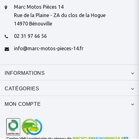
Marc Motos Pièces 14
Rue de la Plaine - ZA du clos de la Hogue
14970 Bénouville
02 31 97 66 56
info@marc-motos-pieces-14.fr
INFORMATIONS
CATÉGORIES
MON COMPTE