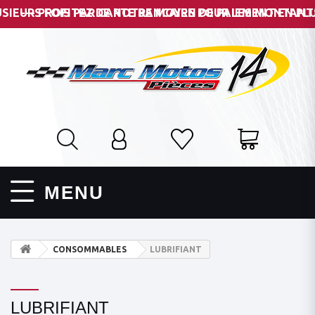
EURS FOIS PAR CARTE BANCAIRE POUR LES MONTANTS DE 1
--- PROFITEZ DE NOTRE MOYEN DE PAIEMENT EN PLUSI
MENU
CONSOMMABLES
LUBRIFIANT
LUBRIFIANT