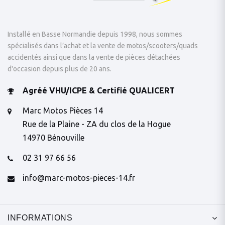
Installé en Basse Normandie depuis 1998, nous sommes
spécialisés dans l’achat et la vente de motos/scooters/quads
accidentés ainsi que dans la vente de pièces détachées
d'occasion depuis plus de 20 ans.
Agréé VHU/ICPE & Certifié QUALICERT
Marc Motos Pièces 14
Rue de la Plaine - ZA du clos de la Hogue
14970 Bénouville
02 31 97 66 56
info@marc-motos-pieces-14.fr
INFORMATIONS