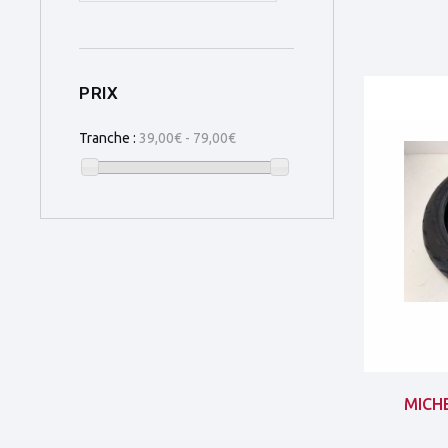
PRIX
Tranche :
39,00€ - 79,00€
MICHE