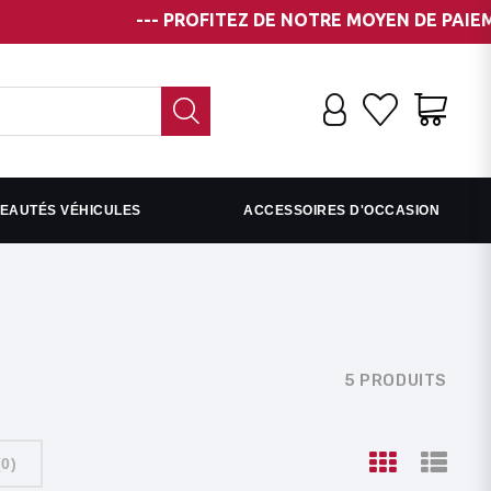
--- PROFITEZ DE NOTRE MOYEN DE PAIEMENT EN
EAUTÉS VÉHICULES
ACCESSOIRES D'OCCASION
5 PRODUITS
(
0
)