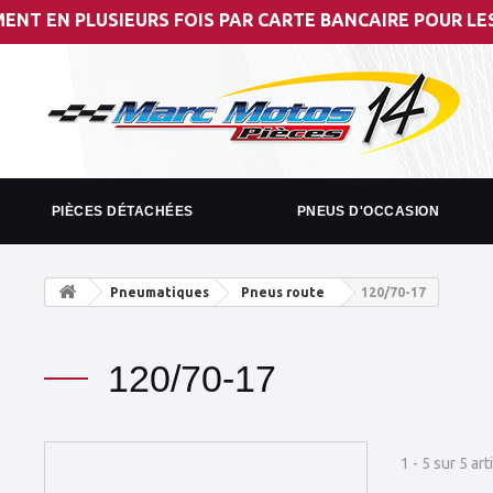
 PLUSIEURS FOIS PAR CARTE BANCAIRE POUR LES MONTANT
PIÈCES DÉTACHÉES
PNEUS D'OCCASION
Pneumatiques
Pneus route
120/70-17
120/70-17
1 - 5 sur 5 art