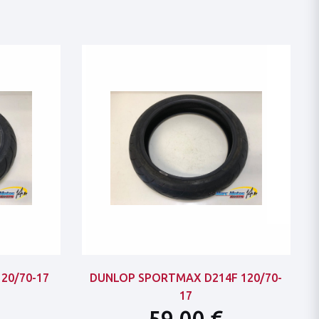
20/70-17
DUNLOP SPORTMAX D214F 120/70-
17
59,00 €