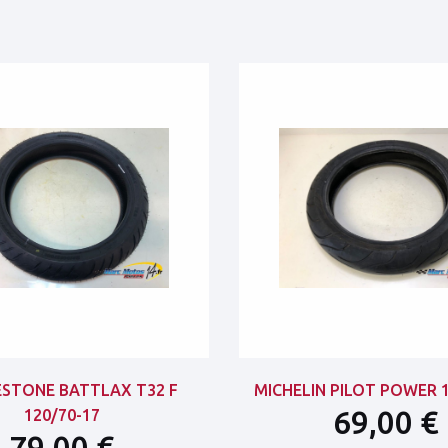
ESTONE BATTLAX T32 F
MICHELIN PILOT POWER 1
69,00 €
120/70-17
79,00 €