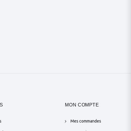
S
MON COMPTE
s
Mes commandes