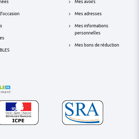
chées
Mes avoirs
d'occasion
Mes adresses
s
Mes informations
personnelles
es
Mes bons de réduction
BLES