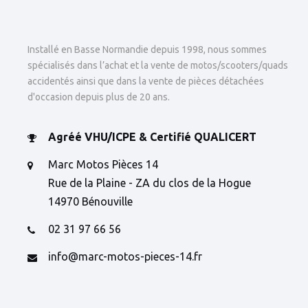
Installé en Basse Normandie depuis 1998, nous sommes
spécialisés dans l’achat et la vente de motos/scooters/quads
accidentés ainsi que dans la vente de pièces détachées
d'occasion depuis plus de 20 ans.
Agréé VHU/ICPE & Certifié QUALICERT
Marc Motos Pièces 14
Rue de la Plaine - ZA du clos de la Hogue
14970 Bénouville
02 31 97 66 56
info@marc-motos-pieces-14.fr