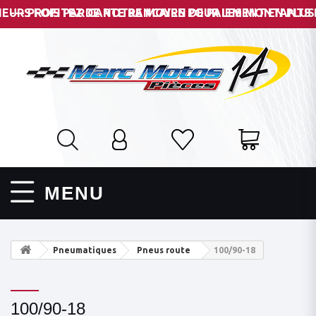
--- PROFITEZ DE NOTRE MOYEN DE PAIEMENT EN PLUSIEUR
MENU
Pneumatiques
Pneus route
100/90-18
100/90-18