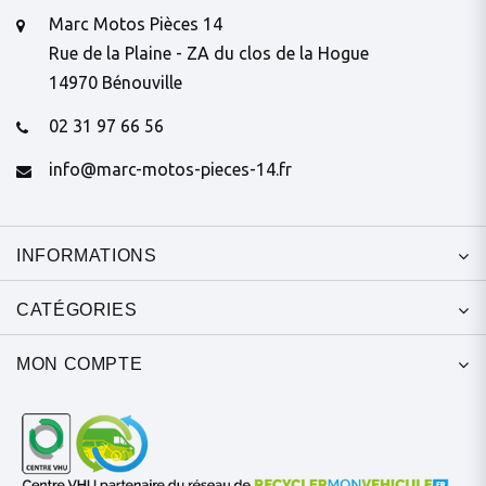
Marc Motos Pièces 14
Rue de la Plaine - ZA du clos de la Hogue
14970 Bénouville
02 31 97 66 56
info@marc-motos-pieces-14.fr
INFORMATIONS
CATÉGORIES
MON COMPTE