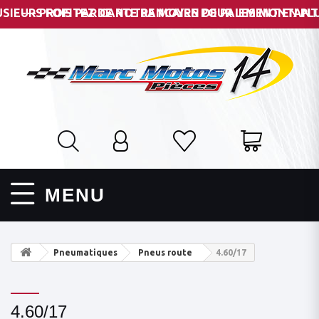
EURS FOIS PAR CARTE BANCAIRE POUR LES MONTANTS DE 
--- PROFITEZ DE NOTRE MOYEN DE PAIEMENT EN PLUSI
MENU
Pneumatiques
Pneus route
4.60/17
4.60/17