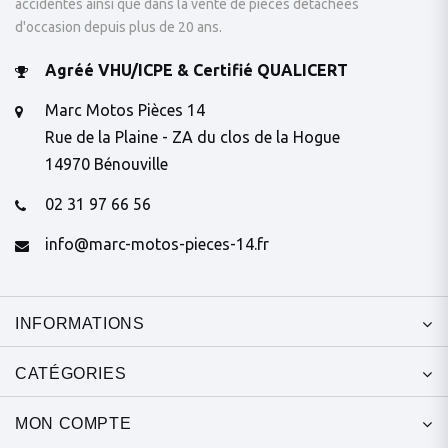
accidentés ainsi que dans la vente de pièces détachées
d'occasion depuis plus de 20 ans.
Agréé VHU/ICPE & Certifié QUALICERT
Marc Motos Pièces 14
Rue de la Plaine - ZA du clos de la Hogue
14970 Bénouville
02 31 97 66 56
info@marc-motos-pieces-14.fr
INFORMATIONS
CATÉGORIES
MON COMPTE