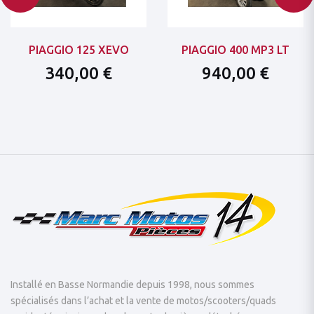
PIAGGIO 125 XEVO
PIAGGIO 400 MP3 LT
340,00 €
940,00 €
Installé en Basse Normandie depuis 1998, nous sommes
spécialisés dans l’achat et la vente de motos/scooters/quads