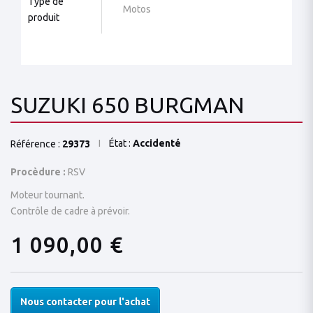
Type de
Motos
produit
SUZUKI 650 BURGMAN
État :
Accidenté
Référence :
29373
Procèdure :
RSV
Moteur tournant.
Contrôle de cadre à prévoir.
1 090,00 €
Nous contacter pour l'achat