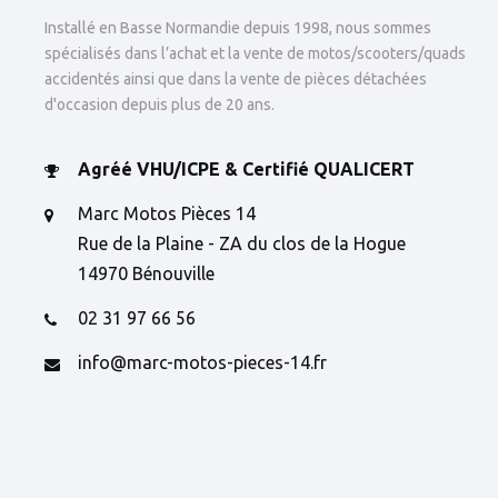
Installé en Basse Normandie depuis 1998, nous sommes
spécialisés dans l’achat et la vente de motos/scooters/quads
accidentés ainsi que dans la vente de pièces détachées
d'occasion depuis plus de 20 ans.
Agréé VHU/ICPE & Certifié QUALICERT
Marc Motos Pièces 14
Rue de la Plaine - ZA du clos de la Hogue
14970 Bénouville
02 31 97 66 56
info@marc-motos-pieces-14.fr