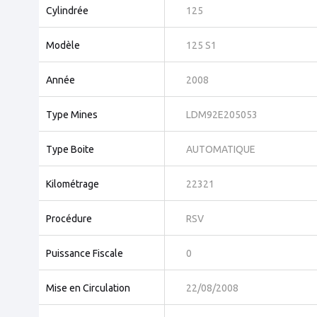
Cylindrée
125
Modèle
125 S1
Année
2008
Type Mines
LDM92E205053
Type Boite
AUTOMATIQUE
Kilométrage
22321
Procédure
RSV
Puissance Fiscale
0
Mise en Circulation
22/08/2008