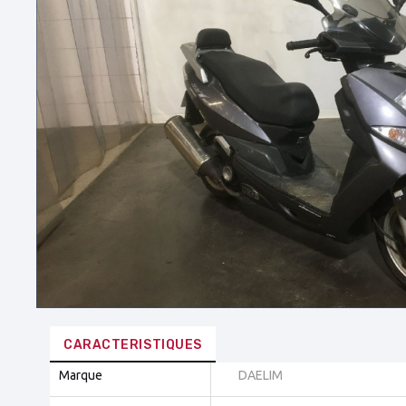
CARACTERISTIQUES
Marque
DAELIM