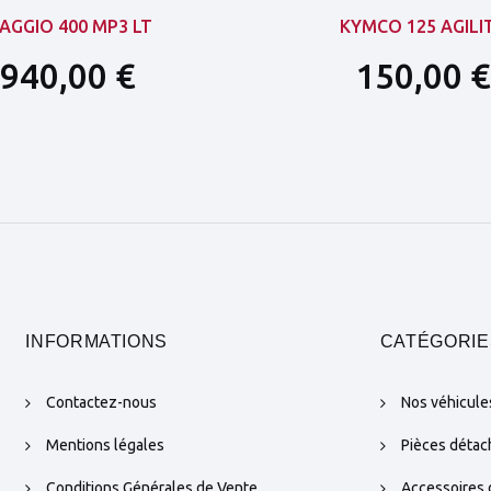
IAGGIO 400 MP3 LT
KYMCO 125 AGILI
940,00 €
150,00 €
INFORMATIONS
CATÉGORIE
Contactez-nous
Nos véhicule
Mentions légales
Pièces déta
Conditions Générales de Vente
Accessoires 