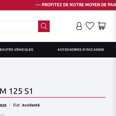
--- PROFITEZ DE NOTRE MOYEN DE PAIEMENT EN 
EAUTÉS VÉHICULES
ACCESSOIRES D'OCCASION
M 125 S1
État :
Accidenté
828
SV