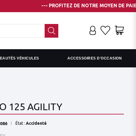
--- PROFITEZ DE NOTRE MOYEN DE PAIEMENT EN P
EAUTÉS VÉHICULES
ACCESSOIRES D'OCCASION
 125 AGILITY
État :
Accidenté
086
SV