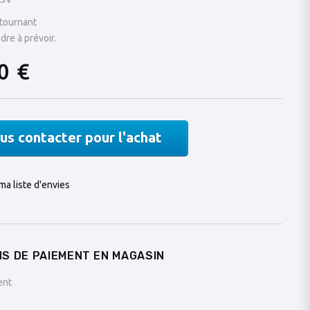
 tournant
dre à prévoir.
0 €
us contacter pour l'achat
ma liste d'envies
S DE PAIEMENT EN MAGASIN