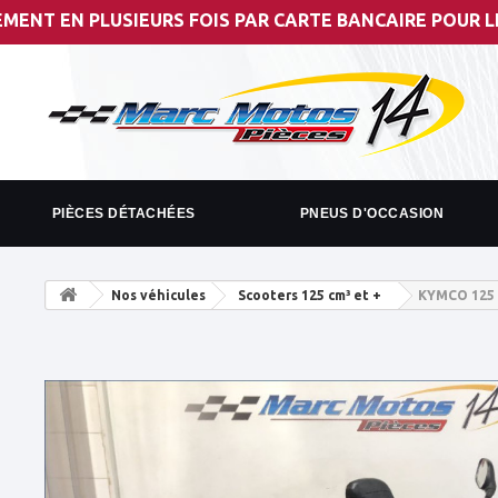
LUSIEURS FOIS PAR CARTE BANCAIRE POUR LES MONTANTS
PIÈCES DÉTACHÉES
PNEUS D'OCCASION
Nos véhicules
Scooters 125 cm³ et +
KYMCO 125 