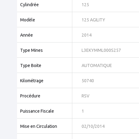
Cylindrée
125
Modèle
125 AGILITY
Année
2014
Type Mines
L3EKYMML000S257
Type Boite
AUTOMATIQUE
Kilométrage
50740
Procédure
RSV
Puissance Fiscale
1
Mise en Circulation
02/10/2014