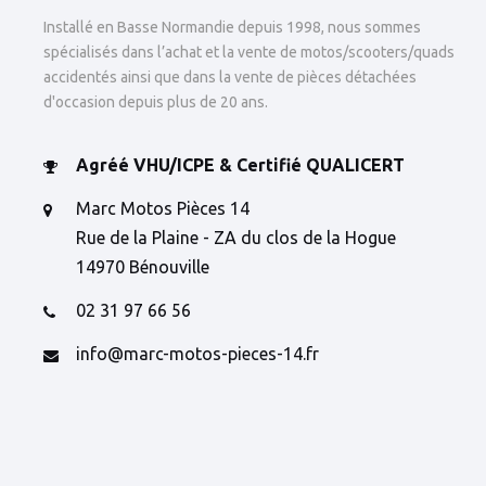
Installé en Basse Normandie depuis 1998, nous sommes
spécialisés dans l’achat et la vente de motos/scooters/quads
accidentés ainsi que dans la vente de pièces détachées
d'occasion depuis plus de 20 ans.
Agréé VHU/ICPE & Certifié QUALICERT
Marc Motos Pièces 14
Rue de la Plaine - ZA du clos de la Hogue
14970 Bénouville
02 31 97 66 56
info@marc-motos-pieces-14.fr