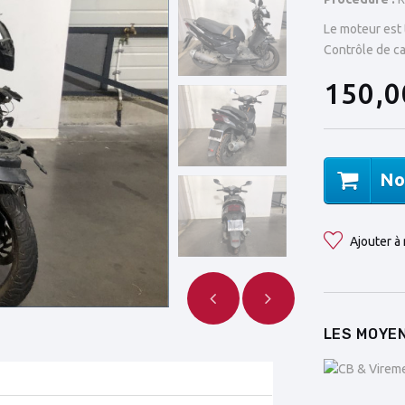
Le moteur est
Contrôle de ca
150,0
No
Ajouter à 
LES MOYEN