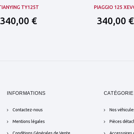
TIANYING TY125T
PIAGGIO 125 XE
340,00 €
340,00 €
INFORMATIONS
CATÉGORIE
Contactez-nous
Nos véhicule
Mentions légales
Pièces déta
Conditions Générales de Vente
Accessoires 