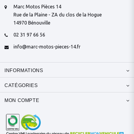
Marc Motos Pièces 14
Rue de la Plaine - ZA du clos de la Hogue
14970 Bénouville
02 31 97 66 56
info@marc-motos-pieces-14.fr
INFORMATIONS
CATÉGORIES
MON COMPTE