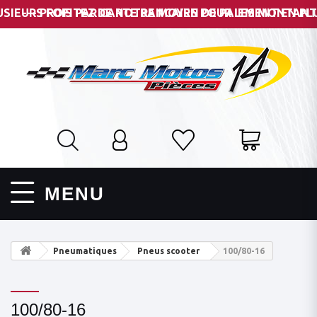
EURS FOIS PAR CARTE BANCAIRE POUR LES MONTANTS DE 
--- PROFITEZ DE NOTRE MOYEN DE PAIEMENT EN PLUSI
MENU
Pneumatiques
Pneus scooter
100/80-16
100/80-16