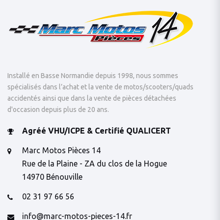
Installé en Basse Normandie depuis 1998, nous sommes
spécialisés dans l’achat et la vente de motos/scooters/quads
accidentés ainsi que dans la vente de pièces détachées
d'occasion depuis plus de 20 ans.
Agréé VHU/ICPE & Certifié QUALICERT
Marc Motos Pièces 14
Rue de la Plaine - ZA du clos de la Hogue
14970 Bénouville
02 31 97 66 56
info@marc-motos-pieces-14.fr