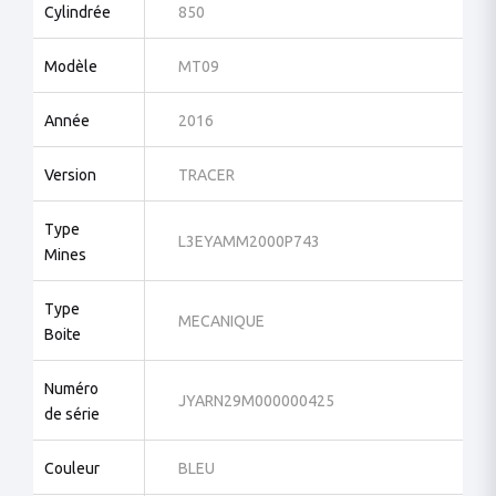
Cylindrée
850
Modèle
MT09
Année
2016
Version
TRACER
Type
L3EYAMM2000P743
Mines
Type
MECANIQUE
Boite
Numéro
JYARN29M000000425
de série
Couleur
BLEU