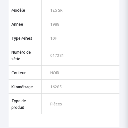
Modèle
125 SR
Année
1988
Type Mines
10F
Numéro de
017281
série
Couleur
NOIR
Kilométrage
16285
Type de
Pièces
produit