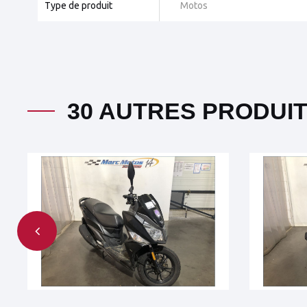
Type de produit
Motos
30 AUTRES PRODUI