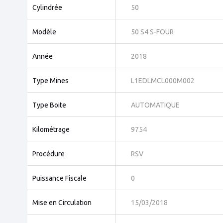
Cylindrée
50
Modèle
50 S4 S-FOUR
Année
2018
Type Mines
L1EDLMCL000M002
Type Boite
AUTOMATIQUE
Kilométrage
9754
Procédure
RSV
Puissance Fiscale
0
Mise en Circulation
15/03/2018