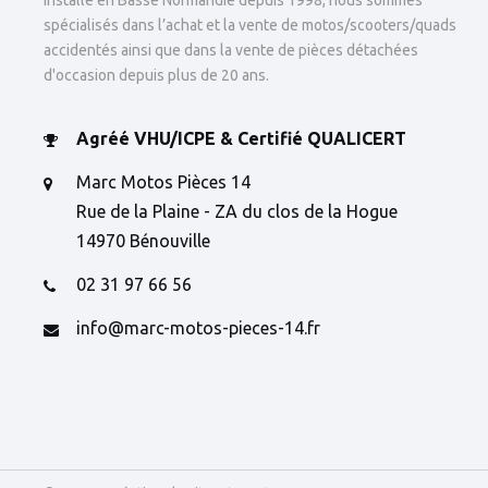
Installé en Basse Normandie depuis 1998, nous sommes
spécialisés dans l’achat et la vente de motos/scooters/quads
accidentés ainsi que dans la vente de pièces détachées
d'occasion depuis plus de 20 ans.
Agréé VHU/ICPE & Certifié QUALICERT
Marc Motos Pièces 14
Rue de la Plaine - ZA du clos de la Hogue
14970 Bénouville
02 31 97 66 56
info@marc-motos-pieces-14.fr