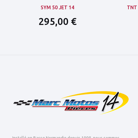
SYM 50 JET 14
TNT
295,00 €