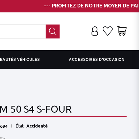
--- PROFITEZ DE NOTRE MOYEN DE PAIEMENT E
EAUTÉS VÉHICULES
ACCESSOIRES D'OCCASION
M 50 S4 S-FOUR
État :
Accidenté
694
SV