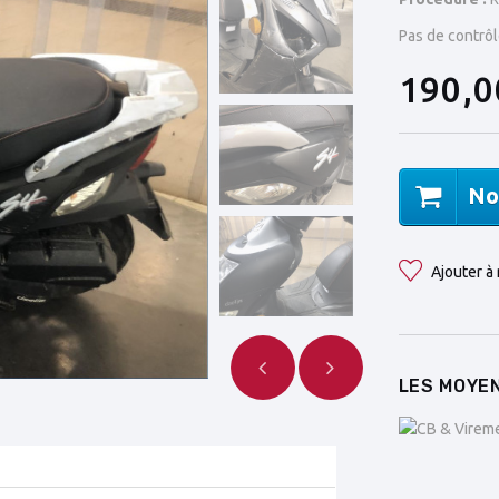
Pas de contrôl
190,0
No
Ajouter à 
LES MOYEN