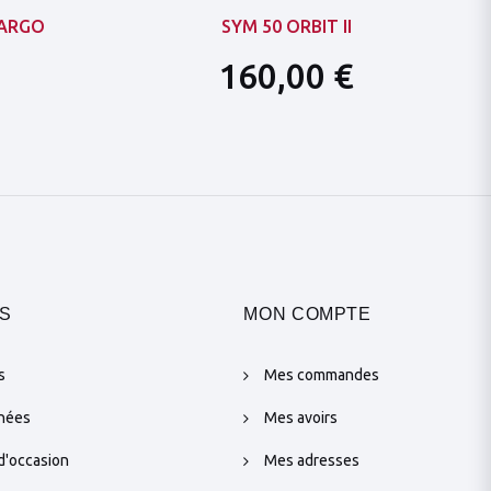
CARGO
SYM 50 ORBIT II
160,00 €
S
MON COMPTE
s
Mes commandes
chées
Mes avoirs
d'occasion
Mes adresses